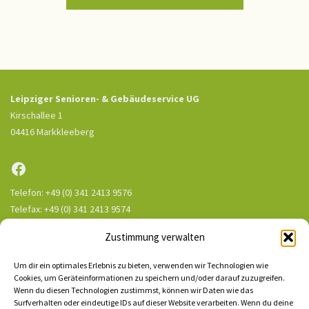
Leipziger Senioren- & Gebäudeservice UG
Kirschallee 1
04416 Markkleeberg
Facebook
Telefon: +49 (0) 341 2413 9576
Telefax: +49 (0) 341 2413 9574
E-Mail: office@senioren-und-gebaeudeservice.de
Zustimmung verwalten
Unser Gütesiegel:
Um dir ein optimales Erlebnis zu bieten, verwenden wir Technologien wie
Cookies, um Geräteinformationen zu speichern und/oder darauf zuzugreifen.
Wenn du diesen Technologien zustimmst, können wir Daten wie das
Surfverhalten oder eindeutige IDs auf dieser Website verarbeiten. Wenn du deine