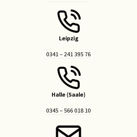
Leipzig
0341 – 241 395 76
Halle (Saale)
0345 – 566 018 10