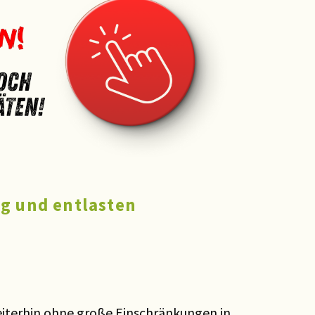
ag
und entlasten
weiterhin ohne große Einschränkungen in