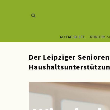
ALLTAGSHILFE
RUNDUM-S
Der Leipziger Senioren
Haushaltsunterstützun