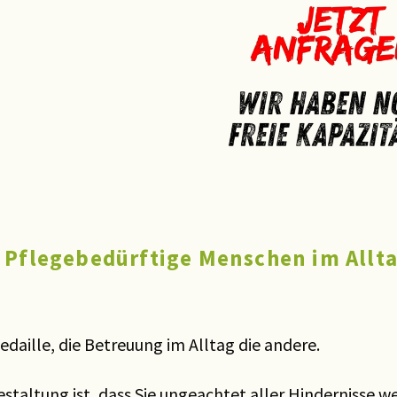
 Pflegebedürftige Menschen im Allt
Medaille, die Betreuung im Alltag die andere.
estaltung ist, dass Sie ungeachtet aller Hindernisse 