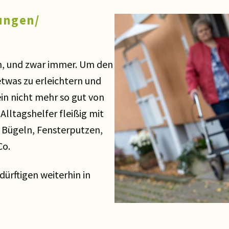
ungen/
en, und zwar immer. Um den
etwas zu erleichtern und
ein nicht mehr so gut von
lltagshelfer fleißig mit
 Bügeln, Fensterputzen,
Co.
dürftigen weiterhin in