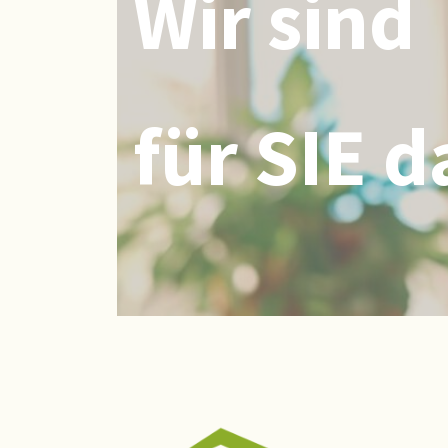
Wir sind
für SIE d