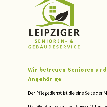
Wir betreuen Senioren und
Angehörige
Der Pflegedienst ist die eine Seite der 
Das Wichtigste bei der aktiven Alltagsg