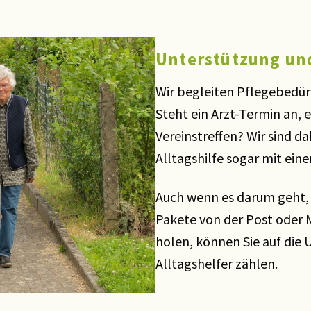
Unterstützung und
Wir begleiten Pflegebedürf
Steht ein Arzt-Termin an, 
Vereinstreffen? Wir sind 
Alltagshilfe sogar mit ein
Auch wenn es darum geht,
Pakete von der Post oder
holen, können Sie auf die 
Alltagshelfer zählen.