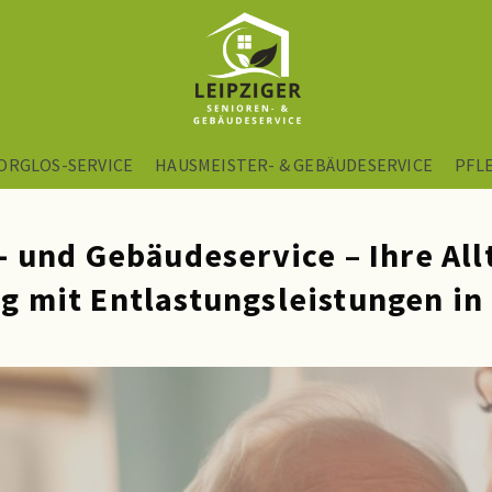
ORGLOS-SERVICE
HAUSMEISTER- & GEBÄUDESERVICE
PFL
- und Gebäudeservice – Ihre All
g mit Entlastungsleistungen in