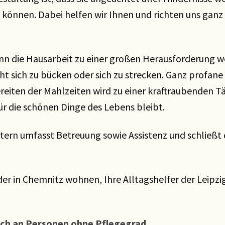
 können. Dabei helfen wir Ihnen und richten uns gan
n die Hausarbeit zu einer großen Herausforderung w
icht sich zu bücken oder sich zu strecken. Ganz profa
iten der Mahlzeiten wird zu einer kraftraubenden Täti
ür die schönen Dinge des Lebens bleibt.
tern umfasst Betreuung sowie Assistenz und schließt 
oder in Chemnitz wohnen, Ihre Alltagshelfer der Leipz
auch an Personen ohne Pflegegrad.